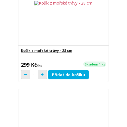
Košík z mořské trávy - 28 cm
299 Kč
Skladem 1 ks
/
ks
Přidat do košíku