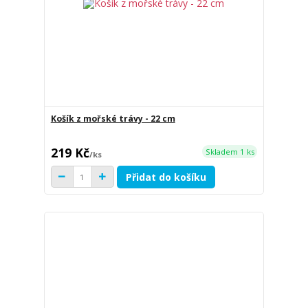
Košík z mořské trávy - 22 cm
219 Kč
Skladem 1 ks
/
ks
Přidat do košíku