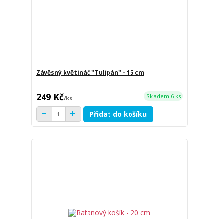
Závěsný květináč "Tulipán" - 15 cm
249 Kč
Skladem 6 ks
/
ks
Přidat do košíku