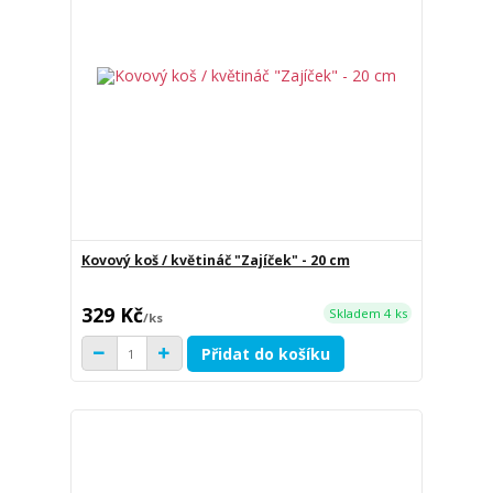
Kovový koš / květináč "Zajíček" - 20 cm
329 Kč
Skladem 4 ks
/
ks
Přidat do košíku