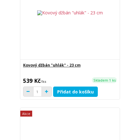
Kovový džbán "uhlák" - 23 cm
539 Kč
Skladem 1 ks
/
ks
Přidat do košíku
Akce