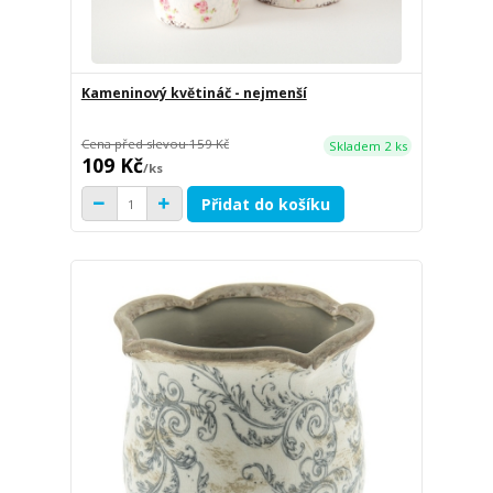
Kameninový květináč - nejmenší
Cena před slevou
159 Kč
Skladem 2 ks
109 Kč
/
ks
Přidat do košíku