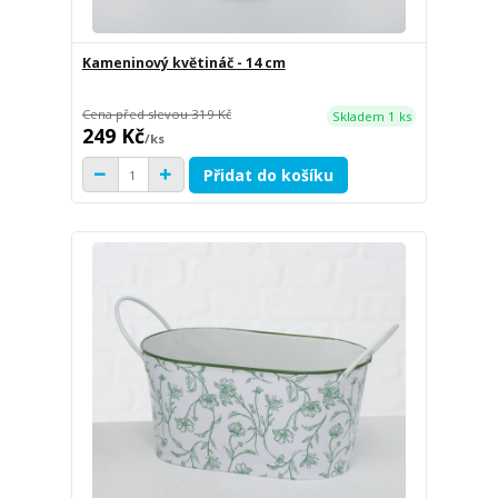
Kameninový květináč - 14 cm
Cena před slevou
319 Kč
Skladem 1 ks
249 Kč
/
ks
Přidat do košíku