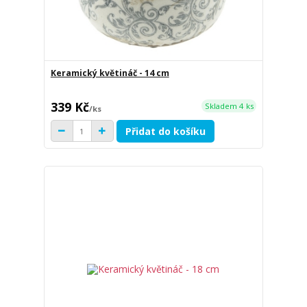
Keramický květináč - 14 cm
339 Kč
Skladem 4 ks
/
ks
Přidat do košíku