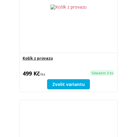
Košík z provazu
499 Kč
Skladem 3 ks
/
ks
Zvolit variantu