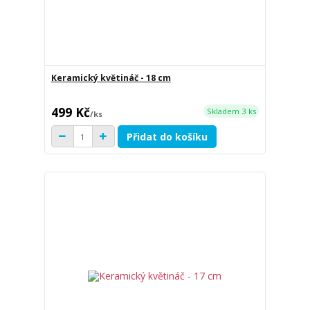
Keramický květináč - 18 cm
499 Kč
Skladem 3 ks
/
ks
Přidat do košíku