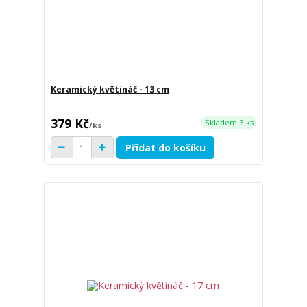
Keramický květináč - 13 cm
379 Kč
Skladem 3 ks
/
ks
Přidat do košíku