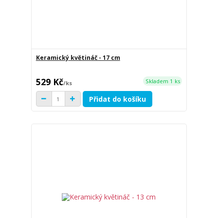
Keramický květináč - 17 cm
529 Kč
Skladem 1 ks
/
ks
Přidat do košíku