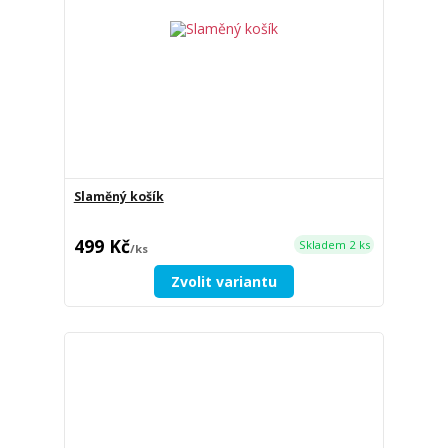
Slaměný košík
499 Kč
Skladem 2 ks
/
ks
Zvolit variantu