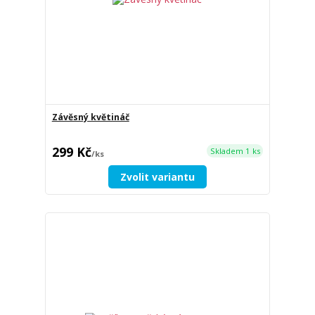
Závěsný květináč
299 Kč
Skladem 1 ks
/
ks
Zvolit variantu