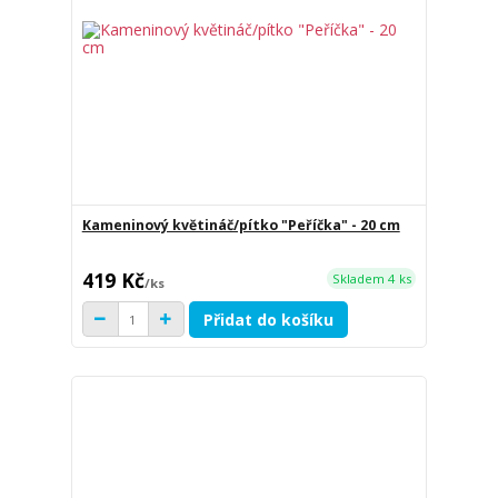
Kameninový květináč/pítko "Peříčka" - 20 cm
419 Kč
Skladem 4 ks
/
ks
Přidat do košíku