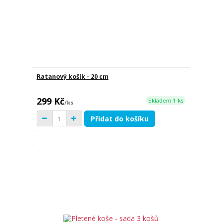
Ratanový košík - 20 cm
299 Kč
Skladem 1 ks
/
ks
Přidat do košíku