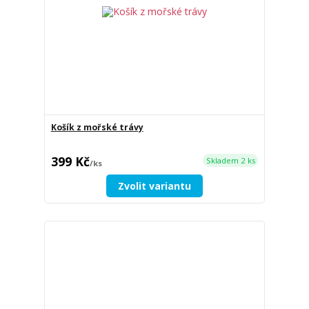
Košík z mořské trávy
399 Kč
Skladem 2 ks
/
ks
Zvolit variantu