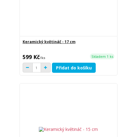
Keramický květináč - 17 cm
599 Kč
Skladem 1 ks
/
ks
Přidat do košíku