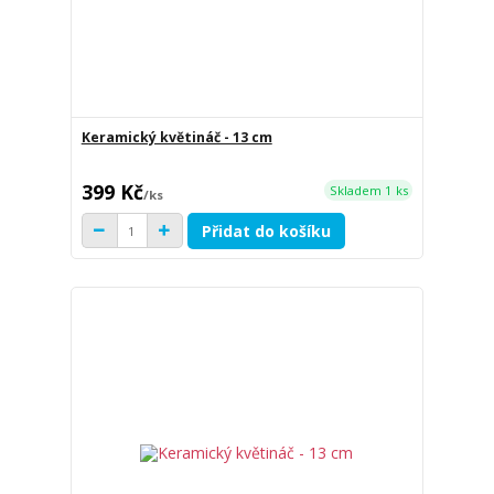
Keramický květináč - 13 cm
399 Kč
Skladem 1 ks
/
ks
Přidat do košíku