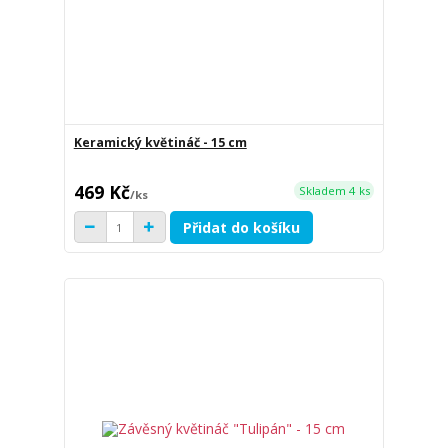
Keramický květináč - 15 cm
469 Kč
Skladem 4 ks
/
ks
Přidat do košíku