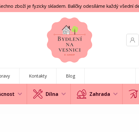
echno zboží je fyzicky skladem. Balíčky odesíláme každý všední d
pravy
Kontakty
Blog
cnost
Dílna
Zahrada