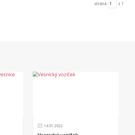
strana
z 1
14
.
01
.
2022