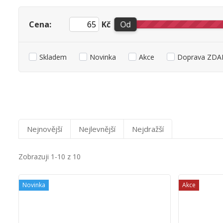
Cena:
Kč
Od
Skladem
Novinka
Akce
Doprava ZDAR
Nejnovější
Nejlevnější
Nejdražší
Zobrazuji 1-10 z 10
Novinka
Akce