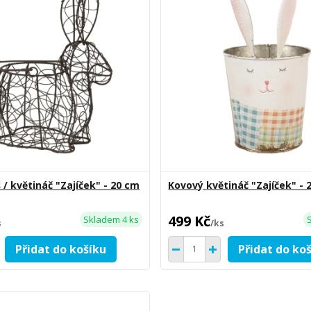
 / květináč "Zajíček" - 20 cm
Kovový květináč "Zajíček" - 
499 Kč
Skladem 4 ks
s
/
ks
Přidat do košíku
Přidat do ko